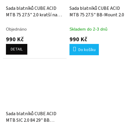
Sada blatníků CUBE ACID
Sada blatníků CUBE ACID
MTB 75 27.5" 2.0 kratší na
MTB 75 27.5" BB-Mount 2.0
Stereo Hybrid 120
Objednáno
Skladem do 2-3 dnů
990 Kč
990 Kč
DETAIL
Do košíku
Sada blatníků CUBE ACID
MTB SIC 2.0 84 29" BB
Mount 2025