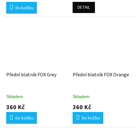
DETAIL
Do košíku
Přední blatník FOX Grey
Přední blatník FOX Orange
Skladem
Skladem
360 Kč
360 Kč
Do košíku
Do košíku