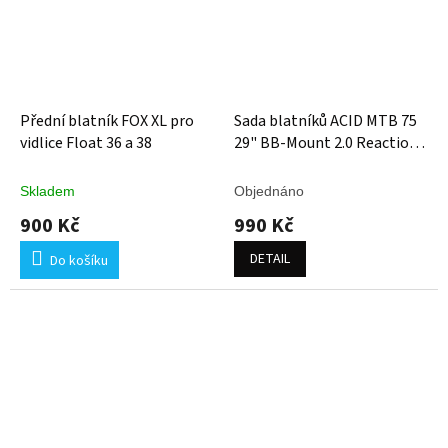
Přední blatník FOX XL pro
Sada blatníků ACID MTB 75
vidlice Float 36 a 38
29" BB-Mount 2.0 Reaction
Hybrid
Skladem
Objednáno
900 Kč
990 Kč
DETAIL
Do košíku