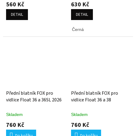
560 Kč
630 Kč
DETAIL
DETAIL
Černá
Přední blatník FOX pro
Přední blatník FOX pro
vidlice Float 36 a 36SL 2026
vidlice Float 36 a 38
Skladem
Skladem
760 Kč
760 Kč
Do košíku
Do košíku