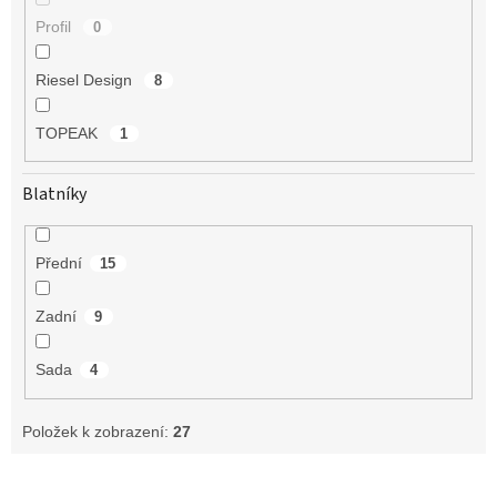
Profil
0
Riesel Design
8
TOPEAK
1
Blatníky
Přední
15
Zadní
9
Sada
4
Položek k zobrazení:
27
V