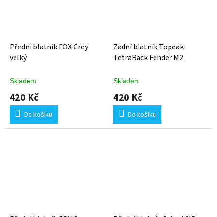
Přední blatník FOX Grey
Zadní blatník Topeak
velký
TetraRack Fender M2
Skladem
Skladem
420 Kč
420 Kč
Do košíku
Do košíku