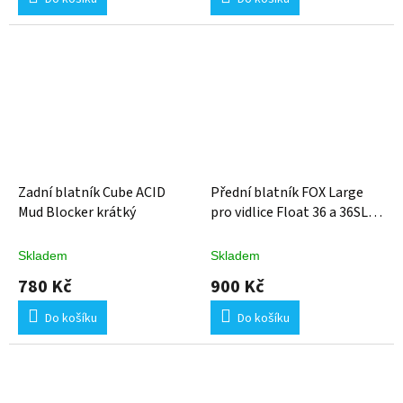
Zadní blatník Cube ACID
Přední blatník FOX Large
Mud Blocker krátký
pro vidlice Float 36 a 36SL
2026
Skladem
Skladem
780 Kč
900 Kč
Do košíku
Do košíku