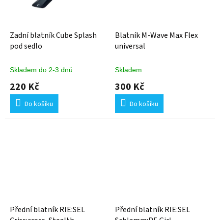
Zadní blatník Cube Splash
Blatník M-Wave Max Flex
pod sedlo
universal
Skladem do 2-3 dnů
Skladem
220 Kč
300 Kč
Do košíku
Do košíku
Přední blatník RIE:SEL
Přední blatník RIE:SEL