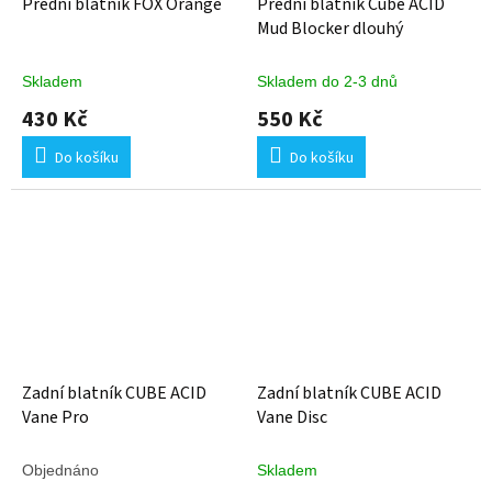
Přední blatník FOX Orange
Přední blatník Cube ACID
Mud Blocker dlouhý
Skladem
Skladem do 2-3 dnů
430 Kč
550 Kč
Do košíku
Do košíku
Zadní blatník CUBE ACID
Zadní blatník CUBE ACID
Vane Pro
Vane Disc
Objednáno
Skladem