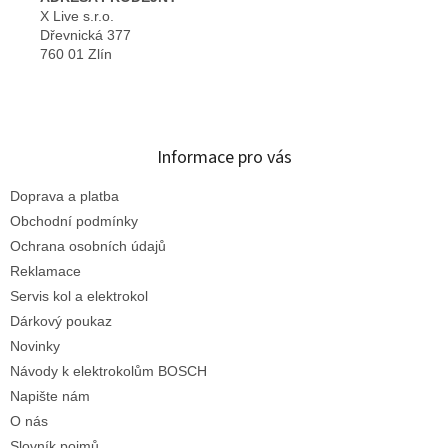
X Live s.r.o.
Dřevnická 377
760 01 Zlín
Informace pro vás
Doprava a platba
Obchodní podmínky
Ochrana osobních údajů
Reklamace
Servis kol a elektrokol
Dárkový poukaz
Novinky
Návody k elektrokolům BOSCH
Napište nám
O nás
Slovník pojmů