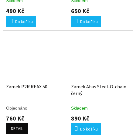
Skladem
Skladem
490 Kč
650 Kč
Do košíku
Do košíku
Zámek P2R REAX 50
Zámek Abus Steel-O-chain
černý
Objednáno
Skladem
760 Kč
890 Kč
DETAIL
Do košíku