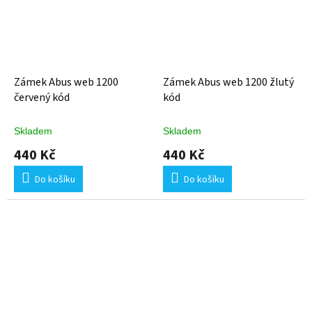
Zámek Abus web 1200
Zámek Abus web 1200 žlutý
červený kód
kód
Skladem
Skladem
440 Kč
440 Kč
Do košíku
Do košíku