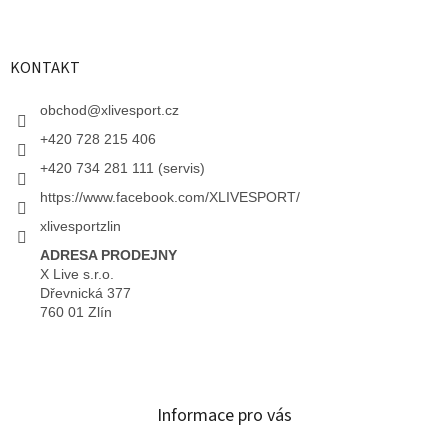
KONTAKT
obchod
@
xlivesport.cz
+420 728 215 406
+420 734 281 111 (servis)
https://www.facebook.com/XLIVESPORT/
xlivesportzlin
ADRESA PRODEJNY
X Live s.r.o.
Dřevnická 377
760 01 Zlín
Informace pro vás