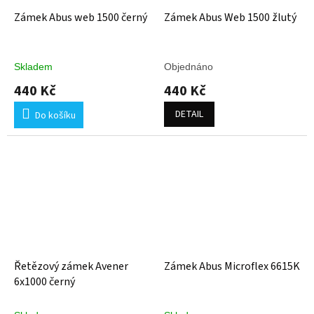
Zámek Abus web 1500 černý
Zámek Abus Web 1500 žlutý
Skladem
Objednáno
440 Kč
440 Kč
DETAIL
Do košíku
Řetězový zámek Avener
Zámek Abus Microflex 6615K
6x1000 černý