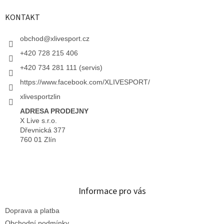
KONTAKT
obchod
@
xlivesport.cz
+420 728 215 406
+420 734 281 111 (servis)
https://www.facebook.com/XLIVESPORT/
xlivesportzlin
ADRESA PRODEJNY
X Live s.r.o.
Dřevnická 377
760 01 Zlín
Informace pro vás
Doprava a platba
Obchodní podmínky