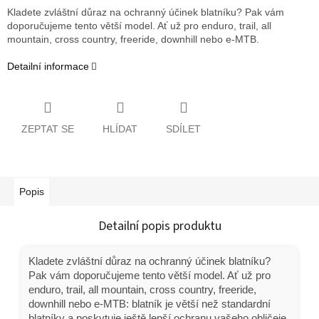
Kladete zvláštní důraz na ochranný účinek blatníku? Pak vám
doporučujeme tento větší model. Ať už pro enduro, trail, all
mountain, cross country, freeride, downhill nebo e-MTB.
Detailní informace
ZEPTAT SE
HLÍDAT
SDÍLET
Popis
Detailní popis produktu
Kladete zvláštní důraz na ochranný účinek blatníku?
Pak vám doporučujeme tento větší model. Ať už pro
enduro, trail, all mountain, cross country, freeride,
downhill nebo e-MTB: blatník je větší než standardní
blatníky a poskytuje ještě lepší ochranu vašeho obličeje