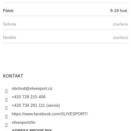
Pátek
9-18 hod.
Sobota
zavřeno
Neděle
zavřeno
KONTAKT
obchod
@
xlivesport.cz
+420 728 215 406
+420 734 281 111 (servis)
https://www.facebook.com/XLIVESPORT/
xlivesportzlin
ADRESA PRODEJNY