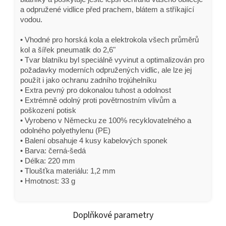
a odpružené vidlice před prachem, blátem a stříkající
vodou.
• Vhodné pro horská kola a elektrokola všech průměrů
kol a šířek pneumatik do 2,6"
• Tvar blatníku byl speciálně vyvinut a optimalizován pro
požadavky moderních odpružených vidlic, ale lze jej
použít i jako ochranu zadního trojúhelníku
• Extra pevný pro dokonalou tuhost a odolnost
• Extrémně odolný proti povětrnostním vlivům a
poškození potisk
• Vyrobeno v Německu ze 100% recyklovatelného a
odolného polyethylenu (PE)
• Balení obsahuje 4 kusy kabelových sponek
• Barva: černá-šedá
• Délka: 220 mm
• Tloušťka materiálu: 1,2 mm
• Hmotnost: 33 g
Doplňkové parametry