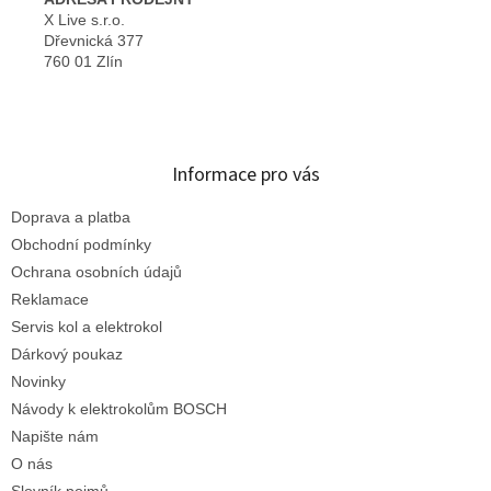
X Live s.r.o.
Dřevnická 377
760 01 Zlín
Informace pro vás
Doprava a platba
Obchodní podmínky
Ochrana osobních údajů
Reklamace
Servis kol a elektrokol
Dárkový poukaz
Novinky
Návody k elektrokolům BOSCH
Napište nám
O nás
Slovník pojmů