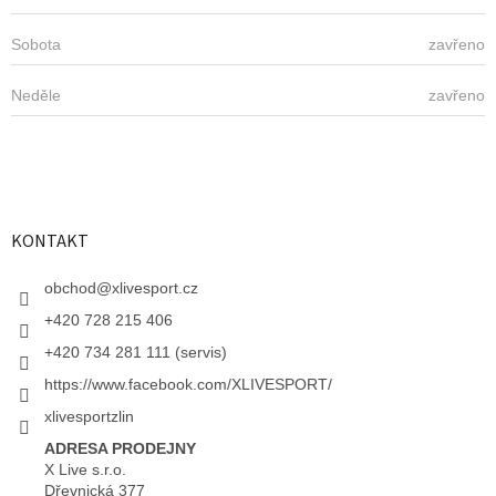
Sobota
zavřeno
Neděle
zavřeno
KONTAKT
obchod
@
xlivesport.cz
+420 728 215 406
+420 734 281 111 (servis)
https://www.facebook.com/XLIVESPORT/
xlivesportzlin
ADRESA PRODEJNY
X Live s.r.o.
Dřevnická 377