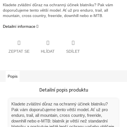
Kladete zvláštní důraz na ochranný účinek blatníku? Pak vám
doporučujeme tento větší model. Ať už pro enduro, trail, all
mountain, cross country, freeride, downhill nebo e-MTB.
Detailní informace
ZEPTAT SE
HLÍDAT
SDÍLET
Popis
Detailní popis produktu
Kladete zvláštní důraz na ochranný účinek blatníku?
Pak vám doporučujeme tento větší model. Ať už pro
enduro, trail, all mountain, cross country, freeride,
downhill nebo e-MTB: blatník je větší než standardní
blatníky a poskytuje ještě lepší ochranu vašeho obličeje