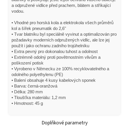
a odpružené vidlice před prachem, blátem a stříkající
vodou.
• Vhodné pro horská kola a elektrokola všech průměrů
kol a šířek pneumatik do 2,6"
• Tvar blatníku byl speciálně vyvinut a optimalizován pro
požadavky moderních odpružených vidlic, ale lze jej
použít i jako ochranu zadního trojúhelníku
• Extra pevný pro dokonalou tuhost a odolnost
• Extrémně odolný proti povětrnostním vlivům a
poškození potisk
• Vyrobeno v Německu ze 100% recyklovatelného a
odolného polyethylenu (PE)
• Balení obsahuje 4 kusy kabelových sponek
• Barva: černá-oranžová
• Délka: 280 mm
• Tloušťka materiálu: 1,2 mm
• Hmotnost: 45 g
Doplňkové parametry