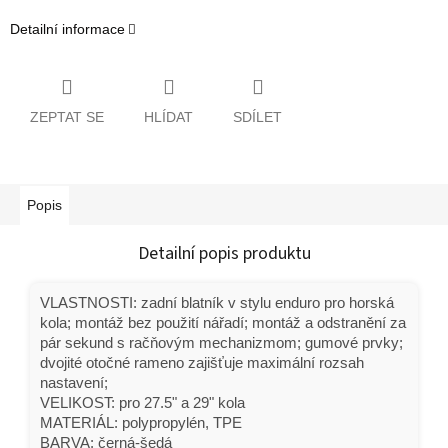
Detailní informace
ZEPTAT SE
HLÍDAT
SDÍLET
Popis
Detailní popis produktu
VLASTNOSTI: zadní blatník v stylu enduro pro horská
kola; montáž bez použití nářadí; montáž a odstranění za
pár sekund s račňovým mechanizmom; gumové prvky;
dvojité otočné rameno zajišťuje maximální rozsah
nastavení;
VELIKOST: pro 27.5" a 29" kola
MATERIÁL: polypropylén, TPE
BARVA: černá-šedá