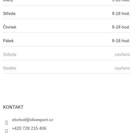
Středa
9-18 hod.
Čtvrtek
9-18 hod.
Pátek
9-18 hod.
Sobota
zavřeno
Neděle
zavřeno
KONTAKT
obchod
@
xlivesport.cz
+420 728 215 406