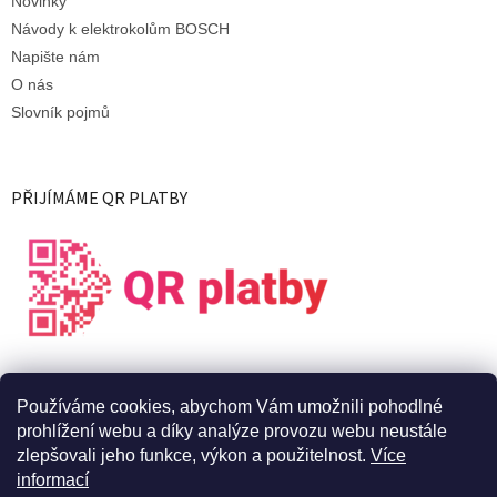
Novinky
Návody k elektrokolům BOSCH
Napište nám
O nás
Slovník pojmů
PŘIJÍMÁME QR PLATBY
Používáme cookies, abychom Vám umožnili pohodlné
prohlížení webu a díky analýze provozu webu neustále
zlepšovali jeho funkce, výkon a použitelnost.
Více
informací