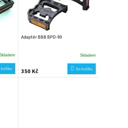
Adaptér BBB BPD-90
Skladem
Skladem
 košíku
Do košíku
350 Kč