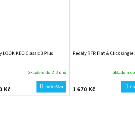
y LOOK KEO Classic 3 Plus
Pedály RFR Flat & Click single 
Skladem do 2-3 dnů
Skladem do
Do košíku
Do
0 Kč
1 670 Kč