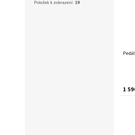
Položek k zobrazení:
19
Pedál
1 59