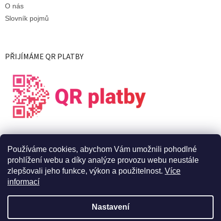
O nás
Slovník pojmů
PŘIJÍMÁME QR PLATBY
Používáme cookies, abychom Vám umožnili pohodlné
prohlížení webu a díky analýze provozu webu neustále
zlepšovali jeho funkce, výkon a použitelnost.
Více
informací
Vytvořil Shoptet
Nastavení