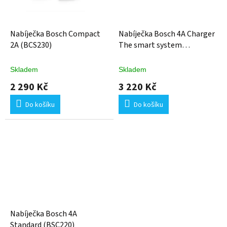
Nabíječka Bosch Compact
Nabíječka Bosch 4A Charger
2A (BCS230)
The smart system
(BPC3400Y)
Skladem
Skladem
2 290 Kč
3 220 Kč
Do košíku
Do košíku
Nabíječka Bosch 4A
Standard (BSC220)