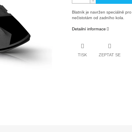
Blatník je navržen speciálně pr
nečistotám od zadního kola.
Detailní informace
TISK
ZEPTAT SE