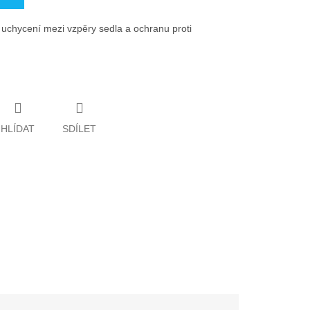
o uchycení mezi vzpěry sedla a ochranu proti
HLÍDAT
SDÍLET