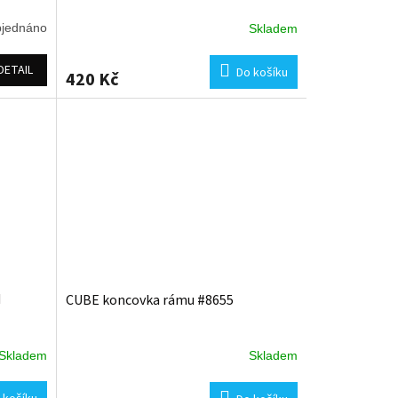
jednáno
Skladem
DETAIL
Do košíku
420 Kč
H
CUBE koncovka rámu #8655
Skladem
Skladem