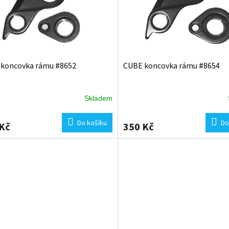
koncovka rámu #8652
CUBE koncovka rámu #8654
Skladem
Do košíku
Do
Kč
350 Kč