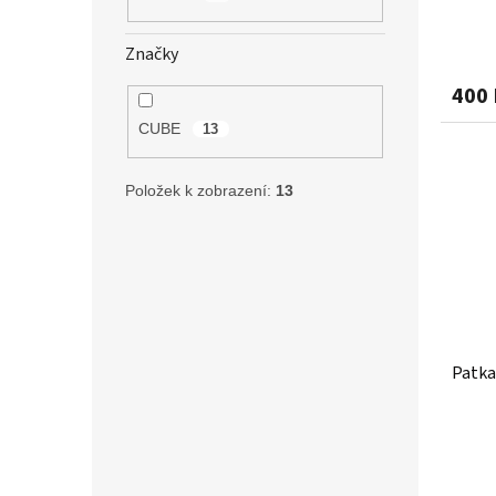
Značky
400 
CUBE
13
Položek k zobrazení:
13
Patka