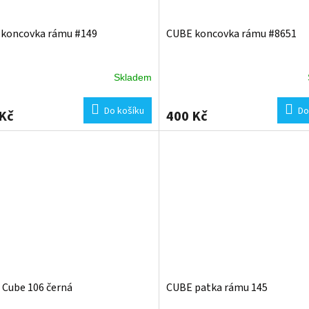
koncovka rámu #149
CUBE koncovka rámu #8651
Skladem
Do košíku
Do
Kč
400 Kč
 Cube 106 černá
CUBE patka rámu 145