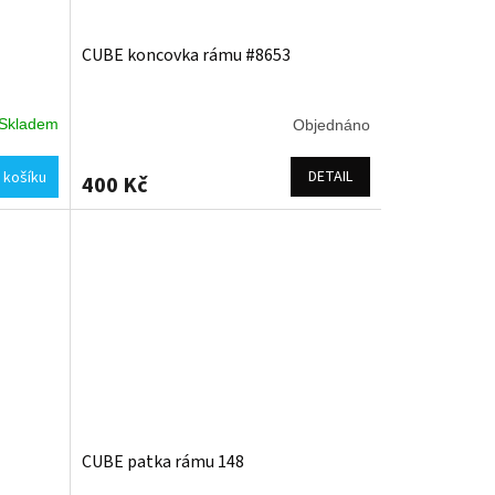
CUBE koncovka rámu #8653
Skladem
Objednáno
DETAIL
 košíku
400 Kč
CUBE patka rámu 148