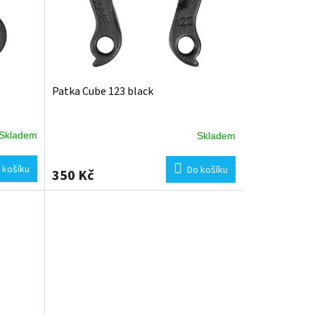
Patka Cube 123 black
Skladem
Skladem
 košíku
Do košíku
350 Kč