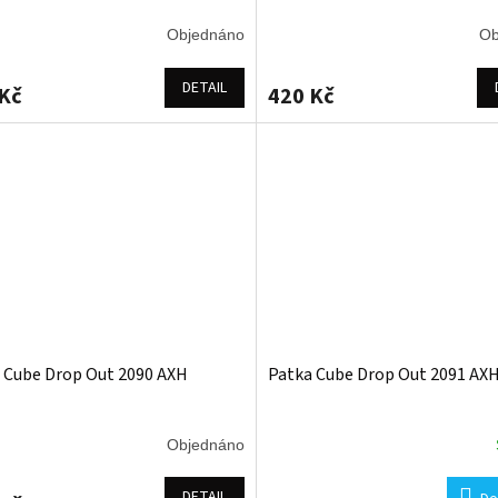
Objednáno
Ob
DETAIL
Kč
420 Kč
 Cube Drop Out 2090 AXH
Patka Cube Drop Out 2091 AX
Objednáno
DETAIL