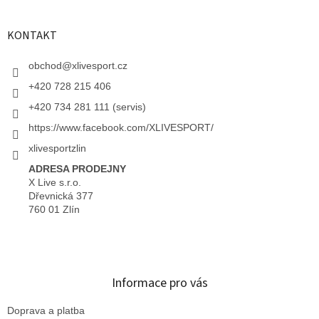
KONTAKT
obchod
@
xlivesport.cz
+420 728 215 406
+420 734 281 111 (servis)
https://www.facebook.com/XLIVESPORT/
xlivesportzlin
ADRESA PRODEJNY
X Live s.r.o.
Dřevnická 377
760 01 Zlín
Informace pro vás
Doprava a platba