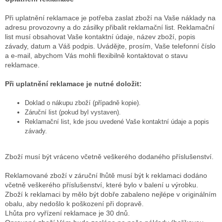
Při uplatnění reklamace je potřeba zaslat zboží na Vaše náklady na
adresu provozovny a do zásilky přibalit reklamační list. Reklamační
list musí obsahovat Vaše kontaktní údaje, název zboží, popis
závady, datum a Váš podpis. Uvádějte, prosím, Vaše telefonní číslo
a e-mail, abychom Vás mohli flexibilně kontaktovat o stavu
reklamace.
Při uplatnění reklamace je nutné doložit:
Doklad o nákupu zboží (případně kopie).
Záruční list (pokud byl vystaven).
Reklamační list, kde jsou uvedené Vaše kontaktní údaje a popis
závady.
Zboží musí být vráceno včetně veškerého dodaného příslušenství.
Reklamované zboží v záruční lhůtě musí být k reklamaci dodáno
včetně veškerého příslušenství, které bylo v balení u výrobku.
Zboží k reklamaci by mělo být dobře zabaleno nejlépe v originálním
obalu, aby nedošlo k poškození při dopravě.
Lhůta pro vyřízení reklamace je 30 dnů.