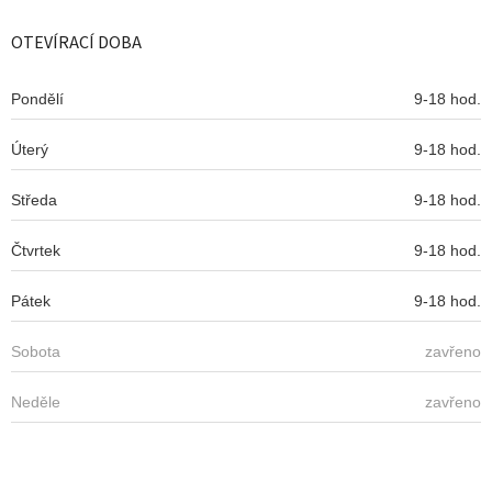
p
a
OTEVÍRACÍ DOBA
t
í
Pondělí
9-18 hod.
Úterý
9-18 hod.
Středa
9-18 hod.
Čtvrtek
9-18 hod.
Pátek
9-18 hod.
Sobota
zavřeno
Neděle
zavřeno