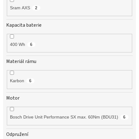
Sram AXS
2
Kapacita baterie
400 Wh
6
Materiál rámu
Karbon
6
Motor
Bosch Drive Unit Performance SX max. 60Nm (BDU31)
6
Odpružení