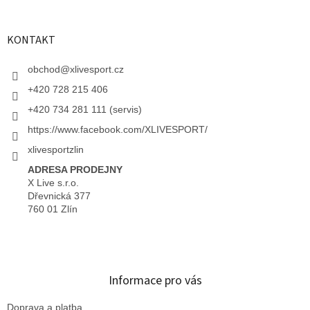
KONTAKT
obchod
@
xlivesport.cz
+420 728 215 406
+420 734 281 111 (servis)
https://www.facebook.com/XLIVESPORT/
xlivesportzlin
ADRESA PRODEJNY
X Live s.r.o.
Dřevnická 377
760 01 Zlín
Informace pro vás
Doprava a platba