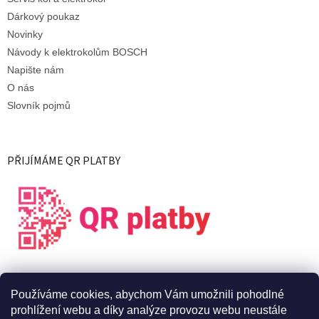
Dárkový poukaz
Novinky
Návody k elektrokolům BOSCH
Napište nám
O nás
Slovník pojmů
PŘIJÍMÁME QR PLATBY
Používáme cookies, abychom Vám umožnili pohodlné
prohlížení webu a díky analýze provozu webu neustále