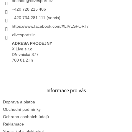
obchod
@
xlivesport.cz
+420 728 215 406
+420 734 281 111 (servis)
https://www.facebook.com/XLIVESPORT/
xlivesportzlin
ADRESA PRODEJNY
X Live s.r.o.
Dřevnická 377
760 01 Zlín
Informace pro vás
Doprava a platba
Obchodní podmínky
Ochrana osobních údajů
Reklamace
Servis kol a elektrokol