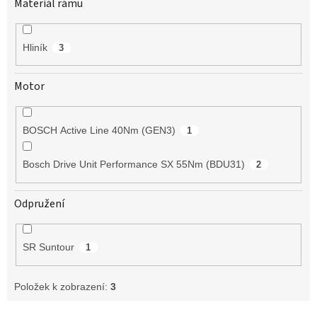
Materiál rámu
Hliník
3
Motor
BOSCH Active Line 40Nm (GEN3)
1
Bosch Drive Unit Performance SX 55Nm (BDU31)
2
Odpružení
SR Suntour
1
Položek k zobrazení:
3