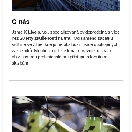
O nás
Jsme
X Live s.r.o.
, specializovaná cykloprodejna s více
než
20 lety zkušeností
na trhu. Od samého začátku
sídlíme ve Zlíně, kde jsme obsloužili tisíce spokojených
zákazníků. Mnoho z nich se k nám pravidelně vrací
díky našemu profesionálnímu přístupu a kvalitním
službám.