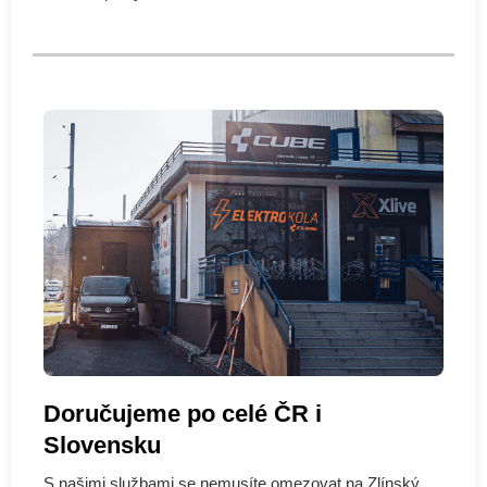
Doručujeme po celé ČR i
Slovensku
S našimi službami se nemusíte omezovat na Zlínský