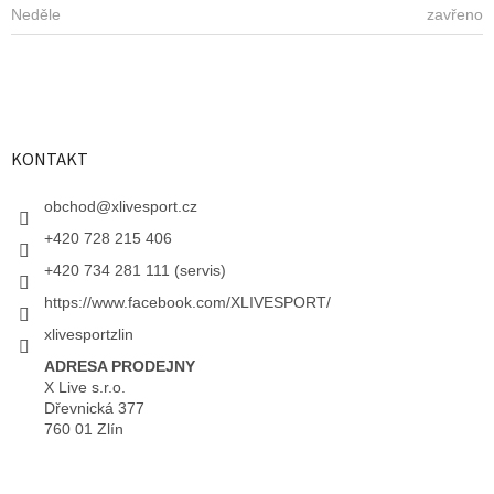
Neděle
zavřeno
KONTAKT
obchod
@
xlivesport.cz
+420 728 215 406
+420 734 281 111 (servis)
https://www.facebook.com/XLIVESPORT/
xlivesportzlin
ADRESA PRODEJNY
X Live s.r.o.
Dřevnická 377
760 01 Zlín