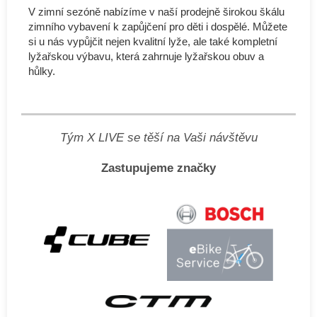
V zimní sezóně nabízíme v naší prodejně širokou škálu
zimního vybavení k zapůjčení pro děti i dospělé. Můžete
si u nás vypůjčit nejen kvalitní lyže, ale také kompletní
lyžařskou výbavu, která zahrnuje lyžařskou obuv a
hůlky.
Tým X LIVE se těší na Vaši návštěvu
Zastupujeme značky