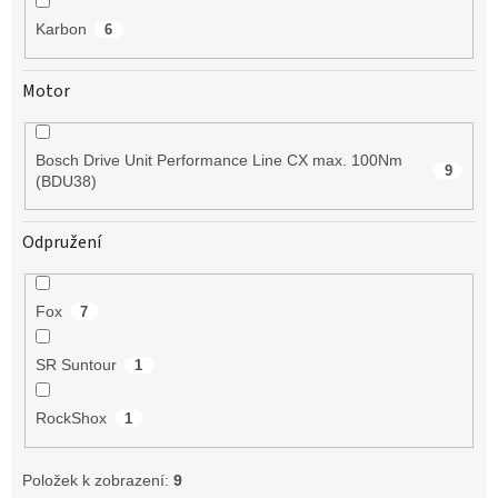
Karbon
6
Motor
Bosch Drive Unit Performance Line CX max. 100Nm
9
(BDU38)
Odpružení
Fox
7
SR Suntour
1
RockShox
1
Položek k zobrazení:
9