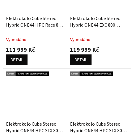
Elektrokolo Cube Stereo
Elektrokolo Cube Stereo
Hybrid ONE44 HPC Race 800
Hybrid ONE44 EXC 800
smaragdgrey´n´prism
desertstone´n´driedherbs
Vyprodáno
Vyprodáno
111 999 Kč
119 999 Kč
DETAIL
DETAIL
Karbon
READY FOR 120Nm UPGRADE
Karbon
READY FOR 120Nm UPGRADE
Elektrokolo Cube Stereo
Elektrokolo Cube Stereo
Hybrid ONE44 HPC SLX 800
Hybrid ONE44 HPC SLX 800