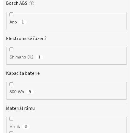
Bosch ABS
?
Ano
1
Elektronické řazení
Shimano Di2
1
Kapacita baterie
800 Wh
9
Materiál rámu
Hliník
3