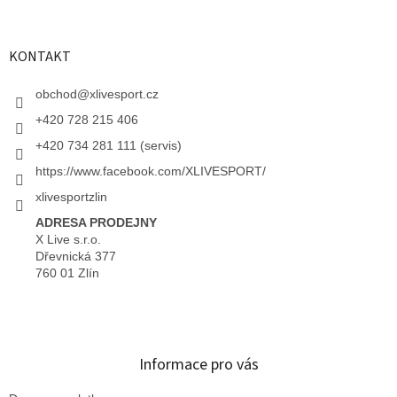
KONTAKT
obchod
@
xlivesport.cz
+420 728 215 406
+420 734 281 111 (servis)
https://www.facebook.com/XLIVESPORT/
xlivesportzlin
ADRESA PRODEJNY
X Live s.r.o.
Dřevnická 377
760 01 Zlín
Informace pro vás