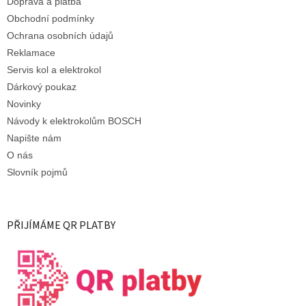
Doprava a platba
Obchodní podmínky
Ochrana osobních údajů
Reklamace
Servis kol a elektrokol
Dárkový poukaz
Novinky
Návody k elektrokolům BOSCH
Napište nám
O nás
Slovník pojmů
PŘIJÍMÁME QR PLATBY