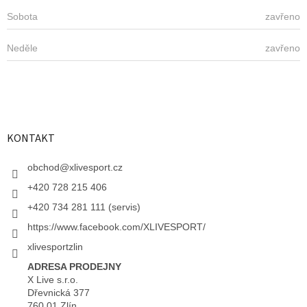
Sobota
zavřeno
Neděle
zavřeno
KONTAKT
obchod
@
xlivesport.cz
+420 728 215 406
+420 734 281 111 (servis)
https://www.facebook.com/XLIVESPORT/
xlivesportzlin
ADRESA PRODEJNY
X Live s.r.o.
Dřevnická 377
760 01 Zlín