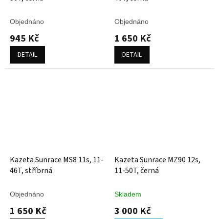
Objednáno
Objednáno
945 Kč
1 650 Kč
DETAIL
DETAIL
Kazeta Sunrace MS8 11s, 11-
Kazeta Sunrace MZ90 12s,
46T, stříbrná
11-50T, černá
Objednáno
Skladem
1 650 Kč
3 000 Kč