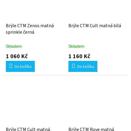
Brýle CTM Zenos matná
Brýle CTM Cult matná bílá
sprinkle černá
Skladem
Skladem
1 060 Kč
1 160 Kč
Do košíku
Do košíku
Brýle CTM Cult matná
Brýle CTM Rove matná