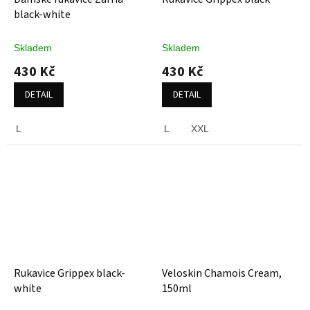
black-white
Skladem
Skladem
430 Kč
430 Kč
DETAIL
DETAIL
L
L
XXL
Rukavice Grippex black-
Veloskin Chamois Cream,
white
150ml