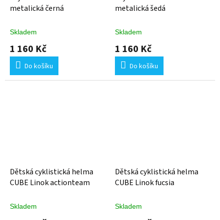
metalická černá
metalická šedá
Skladem
Skladem
1 160 Kč
1 160 Kč
Do košíku
Do košíku
Dětská cyklistická helma
Dětská cyklistická helma
CUBE Linok actionteam
CUBE Linok fucsia
Skladem
Skladem