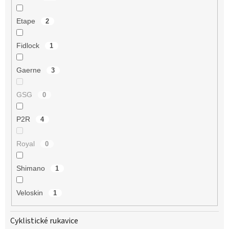
Etape
2
Fidlock
1
Gaerne
3
GSG
0
P2R
4
Royal
0
Shimano
1
Veloskin
1
Cyklistické rukavice