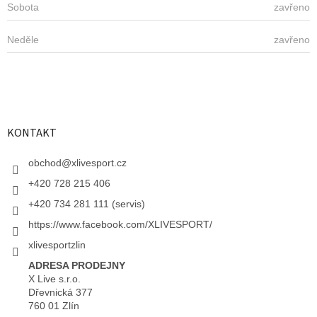
Sobota
zavřeno
Neděle
zavřeno
KONTAKT
obchod
@
xlivesport.cz
+420 728 215 406
+420 734 281 111 (servis)
https://www.facebook.com/XLIVESPORT/
xlivesportzlin
ADRESA PRODEJNY
X Live s.r.o.
Dřevnická 377
760 01 Zlín