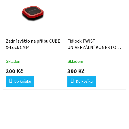
Zadní světlo na přilbu CUBE
Fidlock TWIST
X-Lock CMPT
UNIVERZÁLNÍ KONEKTOR
TEX BASE
Skladem
Skladem
200 Kč
390 Kč
Do košíku
Do košíku