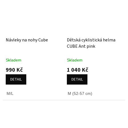
Návleky na nohy Cube
Dětská cyklistická helma
CUBE Ant pink
Skladem
Skladem
990 Kč
1 040 Kč
DETAIL
DETAIL
M/L
M (52-57 cm)