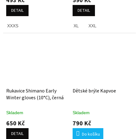
493 Kč
590 Kč
DETAIL
DETAIL
XXXS
XL
XXL
Rukavice Shimano Early
Dětské brýle Kapvoe
Winter gloves (10°C), černá
Skladem
Skladem
650 Kč
790 Kč
DETAIL
Do košíku