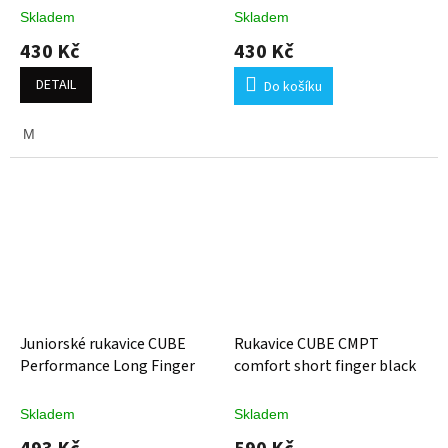
Skladem
Skladem
430 Kč
430 Kč
DETAIL
Do košíku
M
Juniorské rukavice CUBE
Rukavice CUBE CMPT
Performance Long Finger
comfort short finger black
Skladem
Skladem