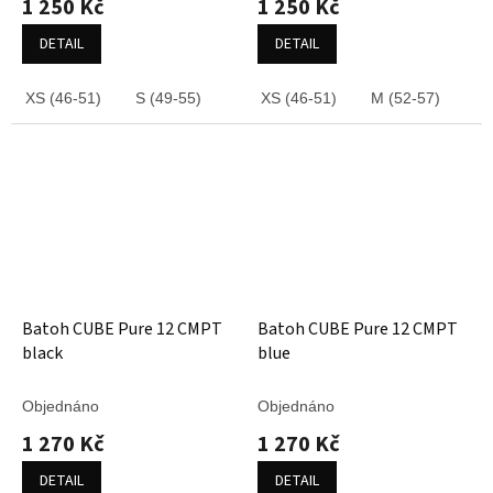
1 250 Kč
1 250 Kč
DETAIL
DETAIL
XS (46-51)
S (49-55)
M (52-57)
XS (46-51)
M (52-57)
Batoh CUBE Pure 12 CMPT
Batoh CUBE Pure 12 CMPT
black
blue
Objednáno
Objednáno
1 270 Kč
1 270 Kč
DETAIL
DETAIL