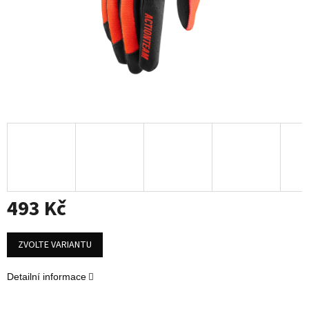
493 Kč
Měrná
cena:
ZVOLTE VARIANTU
Detailní informace