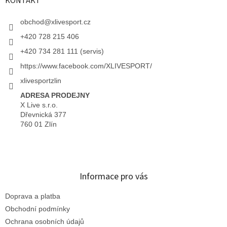
KONTAKT
obchod
@
xlivesport.cz
+420 728 215 406
+420 734 281 111 (servis)
https://www.facebook.com/XLIVESPORT/
xlivesportzlin
ADRESA PRODEJNY
X Live s.r.o.
Dřevnická 377
760 01 Zlín
Informace pro vás
Doprava a platba
Obchodní podmínky
Ochrana osobních údajů