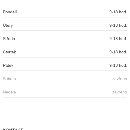
t
í
Pondělí
9-18 hod.
Úterý
9-18 hod.
Středa
9-18 hod.
Čtvrtek
9-18 hod.
Pátek
9-18 hod.
Sobota
zavřeno
Neděle
zavřeno