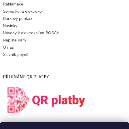
Reklamace
Servis kol a elektrokol
Dárkový poukaz
Novinky
Návody k elektrokolům BOSCH
Napište nám
O nás
Slovník pojmů
PŘIJÍMÁME QR PLATBY