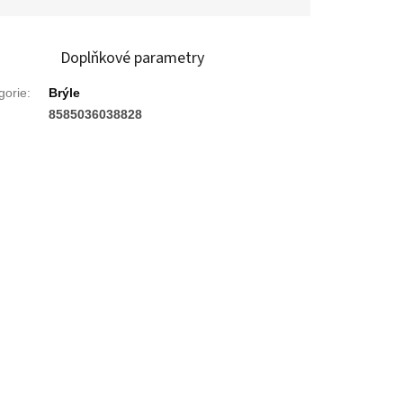
Doplňkové parametry
gorie
:
Brýle
:
8585036038828