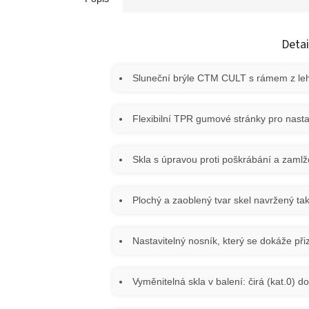
Detai
Sluneční brýle CTM CULT s rámem z lehk
Flexibilní TPR gumové stránky pro nasta
Skla s úpravou proti poškrábání a zam
Plochý a zaoblený tvar skel navržený tak
Nastavitelný nosník, který se dokáže př
Vyměnitelná skla v balení: čirá (kat.0)