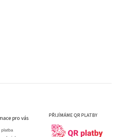
PŘIJÍMÁME QR PLATBY
mace pro vás
 platba