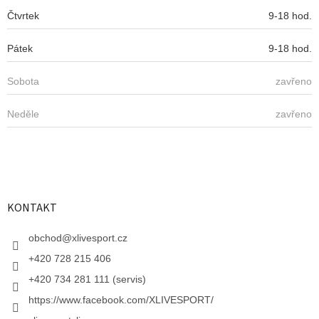
Čtvrtek
9-18 hod.
Pátek
9-18 hod.
Sobota
zavřeno
Neděle
zavřeno
KONTAKT
obchod
@
xlivesport.cz
+420 728 215 406
+420 734 281 111 (servis)
https://www.facebook.com/XLIVESPORT/