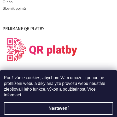
O nás
Slovník pojmů
PŘIJÍMÁME QR PLATBY
Používáme cookies, abychom Vám umožnili pohodlné
prohlížení webu a díky analýze provozu webu neustále
zlepšovali jeho funkce, výkon a použitelnost.
Více
informací
Vytvořil Shoptet
Nastavení