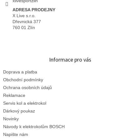
xlivesportzlin
ADRESA PRODEJNY
X Live s.r.o.
Dřevnická 377
760 01 Zlín
Informace pro vás
Doprava a platba
Obchodní podmínky
Ochrana osobních údajů
Reklamace
Servis kol a elektrokol
Dárkový poukaz
Novinky
Návody k elektrokolům BOSCH
Napište nám