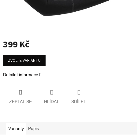
399 Kč
Měrná
cena:
ZVOLTE VARIANTU
Detailní informace
ZEPTAT SE
HLÍDAT
SDÍLET
Varianty
Popis