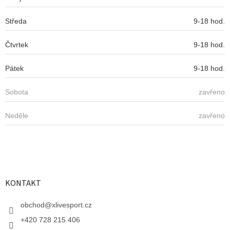
Středa
9-18 hod.
Čtvrtek
9-18 hod.
Pátek
9-18 hod.
Sobota
zavřeno
Neděle
zavřeno
KONTAKT
obchod
@
xlivesport.cz
+420 728 215 406