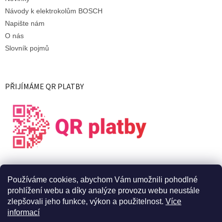
Návody k elektrokolům BOSCH
Napište nám
O nás
Slovník pojmů
PŘIJÍMÁME QR PLATBY
Používáme cookies, abychom Vám umožnili pohodlné
prohlížení webu a díky analýze provozu webu neustále
zlepšovali jeho funkce, výkon a použitelnost.
Více
informací