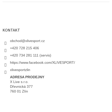
KONTAKT
obchod
@
xlivesport.cz
+420 728 215 406
+420 734 281 111 (servis)
https://www.facebook.com/XLIVESPORT/
xlivesportzlin
ADRESA PRODEJNY
X Live s.r.o.
Dřevnická 377
760 01 Zlín