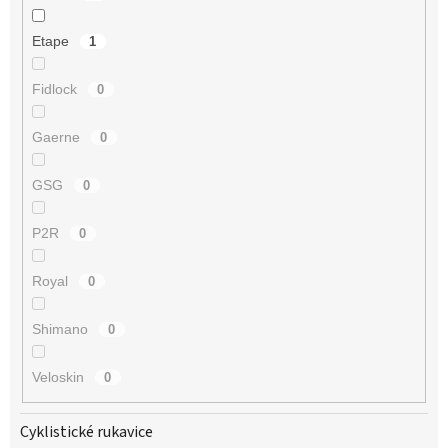
Etape
1
Fidlock
0
Gaerne
0
GSG
0
P2R
0
Royal
0
Shimano
0
Veloskin
0
Cyklistické rukavice