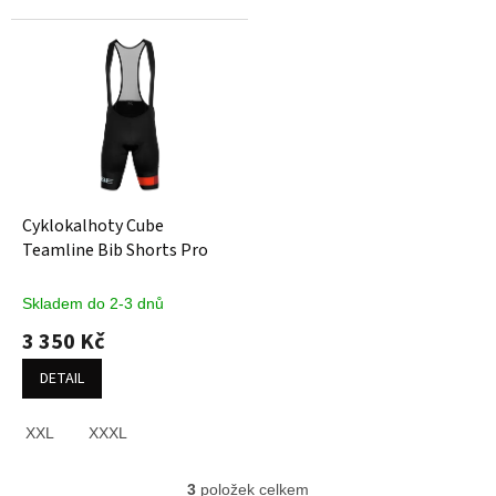
Cyklokalhoty Cube
Teamline Bib Shorts Pro
Skladem do 2-3 dnů
3 350 Kč
DETAIL
XXL
XXXL
3
položek celkem