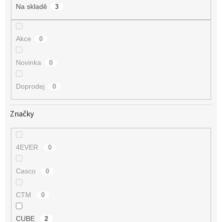
t
Na skladě
3
ů
Akce
0
Novinka
0
Doprodej
0
Značky
4EVER
0
Casco
0
CTM
0
CUBE
2