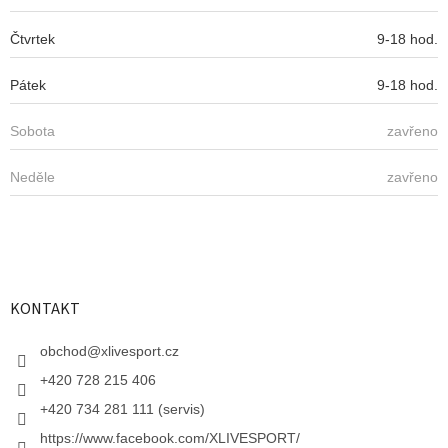
Čtvrtek
9-18 hod.
Pátek
9-18 hod.
Sobota
zavřeno
Neděle
zavřeno
KONTAKT
obchod
@
xlivesport.cz
+420 728 215 406
+420 734 281 111 (servis)
https://www.facebook.com/XLIVESPORT/