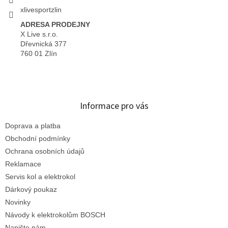
xlivesportzlin
ADRESA PRODEJNY
X Live s.r.o.
Dřevnická 377
760 01 Zlín
Informace pro vás
Doprava a platba
Obchodní podmínky
Ochrana osobních údajů
Reklamace
Servis kol a elektrokol
Dárkový poukaz
Novinky
Návody k elektrokolům BOSCH
Napište nám