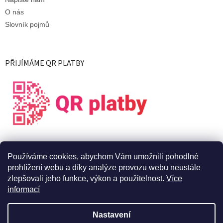
O nás
Slovník pojmů
PŘIJÍMÁME QR PLATBY
Používáme cookies, abychom Vám umožnili pohodlné
prohlížení webu a díky analýze provozu webu neustále
zlepšovali jeho funkce, výkon a použitelnost.
Více
informací
Vytvořil Shoptet
Nastavení