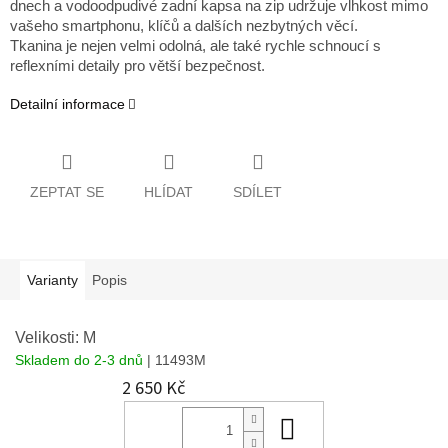
dnech a vodoodpudivé zadní kapsa na zip udržuje vlhkost mimo
vašeho smartphonu, klíčů a dalších nezbytných věcí.
Tkanina je nejen velmi odolná, ale také rychle schnoucí s
reflexními detaily pro větší bezpečnost.
Detailní informace
ZEPTAT SE
HLÍDAT
SDÍLET
Varianty
Popis
Velikosti: M
Skladem do 2-3 dnů
| 11493M
2 650 Kč
Do košíku