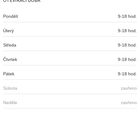
OTEVÍRACÍ DOBA
t
í
Pondělí
9-18 hod.
Úterý
9-18 hod.
Středa
9-18 hod.
Čtvrtek
9-18 hod.
Pátek
9-18 hod.
Sobota
zavřeno
Neděle
zavřeno