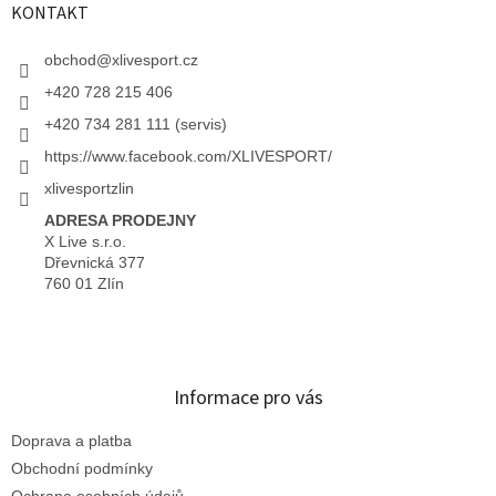
KONTAKT
obchod
@
xlivesport.cz
+420 728 215 406
+420 734 281 111 (servis)
https://www.facebook.com/XLIVESPORT/
xlivesportzlin
ADRESA PRODEJNY
X Live s.r.o.
Dřevnická 377
760 01 Zlín
Informace pro vás
Doprava a platba
Obchodní podmínky
Ochrana osobních údajů