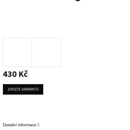
430 Kč
Měrná
cena:
ZVOLTE VARIANTU
Detailní informace