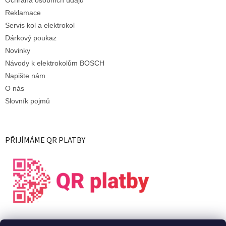
Reklamace
Servis kol a elektrokol
Dárkový poukaz
Novinky
Návody k elektrokolům BOSCH
Napište nám
O nás
Slovník pojmů
PŘIJÍMÁME QR PLATBY