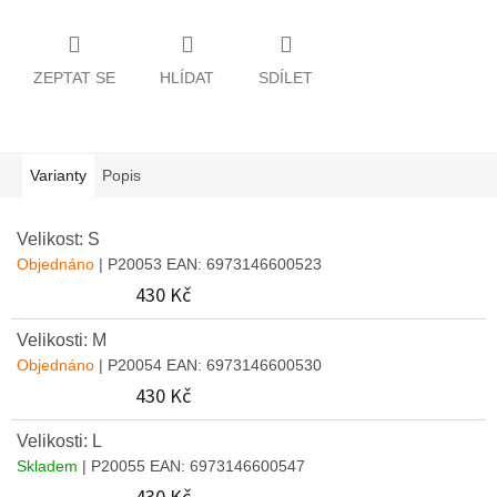
ZEPTAT SE
HLÍDAT
SDÍLET
Varianty
Popis
Velikost: S
Objednáno
| P20053
EAN:
6973146600523
430 Kč
Velikosti: M
Objednáno
| P20054
EAN:
6973146600530
430 Kč
Velikosti: L
Skladem
| P20055
EAN:
6973146600547