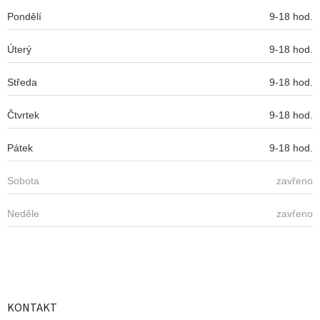
í
Pondělí
9-18 hod.
Úterý
9-18 hod.
Středa
9-18 hod.
Čtvrtek
9-18 hod.
Pátek
9-18 hod.
Sobota
zavřeno
Neděle
zavřeno
KONTAKT