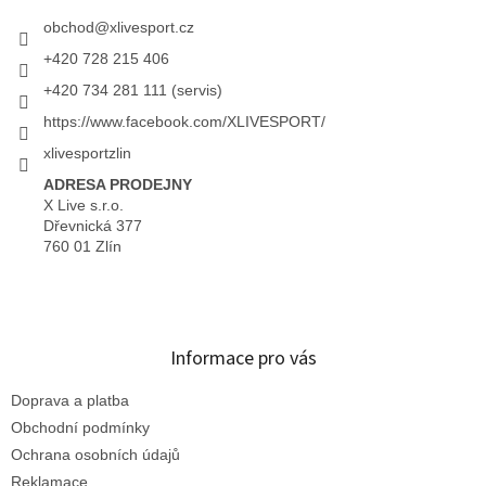
obchod
@
xlivesport.cz
+420 728 215 406
+420 734 281 111 (servis)
https://www.facebook.com/XLIVESPORT/
xlivesportzlin
ADRESA PRODEJNY
X Live s.r.o.
Dřevnická 377
760 01 Zlín
Informace pro vás
Doprava a platba
Obchodní podmínky
Ochrana osobních údajů
Reklamace