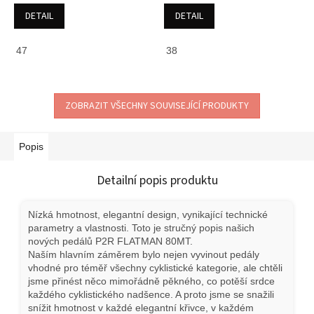
DETAIL
DETAIL
47
38
ZOBRAZIT VŠECHNY SOUVISEJÍCÍ PRODUKTY
Popis
Detailní popis produktu
Nízká hmotnost, elegantní design, vynikající technické
parametry a vlastnosti. Toto je stručný popis našich
nových pedálů P2R FLATMAN 80MT.
Naším hlavním záměrem bylo nejen vyvinout pedály
vhodné pro téměř všechny cyklistické kategorie, ale chtěli
jsme přinést něco mimořádně pěkného, co potěší srdce
každého cyklistického nadšence. A proto jsme se snažili
snížit hmotnost v každé elegantní křivce, v každém