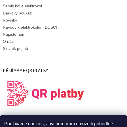
Servis kol a elektrokol
Dárkový poukaz
Novinky
Návody k elektrokolům BOSCH
Napište nám
O nás
Slovník pojmů
PŘIJÍMÁME QR PLATBY
Používáme cookies, abychom Vám umožnili pohodlné