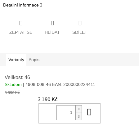
Detailní informace
ZEPTAT SE
HLÍDAT
SDÍLET
Varianty
Popis
Velikost: 46
Skladem
| 4908-008-46
EAN:
2000000224411
3 990 Kč
3 190 Kč
Do košíku