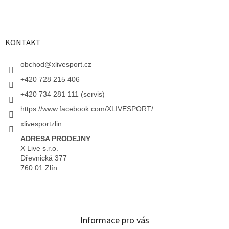
KONTAKT
obchod
@
xlivesport.cz
+420 728 215 406
+420 734 281 111 (servis)
https://www.facebook.com/XLIVESPORT/
xlivesportzlin
ADRESA PRODEJNY
X Live s.r.o.
Dřevnická 377
760 01 Zlín
Informace pro vás