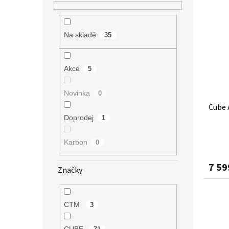
Na skladě
35
Akce
5
Novinka
0
Cube 
Doprodej
1
Karbon
0
7 59
Značky
CTM
3