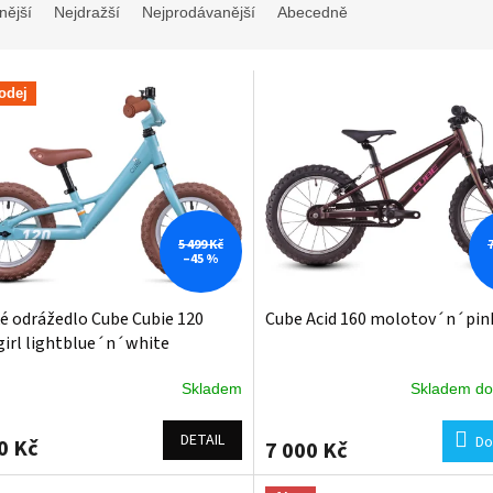
nější
Nejdražší
Nejprodávanější
Abecedně
odej
5 499 Kč
–45 %
é odrážedlo Cube Cubie 120
Cube Acid 160 molotov´n´pin
girl lightblue´n´white
Skladem
Skladem do
DETAIL
Do
0 Kč
7 000 Kč