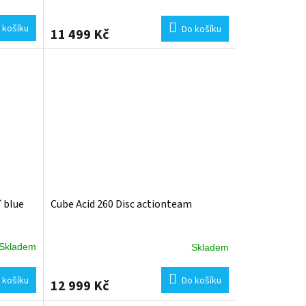
 košíku
Do košíku
11 499 Kč
n´blue
Cube Acid 260 Disc actionteam
Skladem
Skladem
 košíku
Do košíku
12 999 Kč