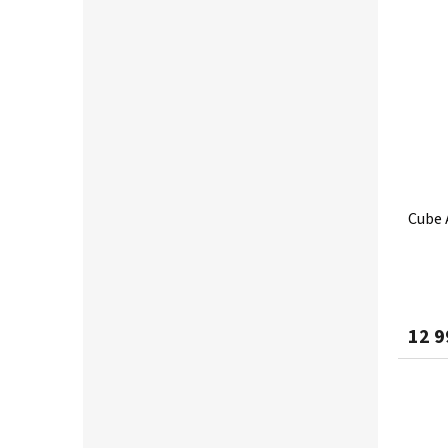
Cube 
12 9