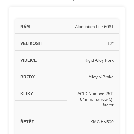
RÁM
Aluminium Lite 6061
VELIKOSTI
12"
VIDLICE
Rigid Alloy Fork
BRZDY
Alloy V-Brake
KLIKY
ACID Numove 25T,
84mm, narrow Q-
factor
ŘETĚZ
KMC HV500