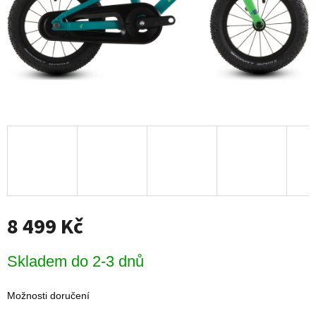
8 499 Kč
Měrná
Skladem do 2-3 dnů
cena:
Možnosti doručení