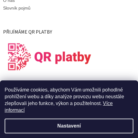
O nás
Slovník pojmů
PŘIJÍMÁME QR PLATBY
Používáme cookies, abychom Vám umožnili pohodlné
prohlížení webu a díky analýze provozu webu neustále
zlepšovali jeho funkce, výkon a použitelnost.
Více
informací
Vytvořil Shoptet
Nastavení