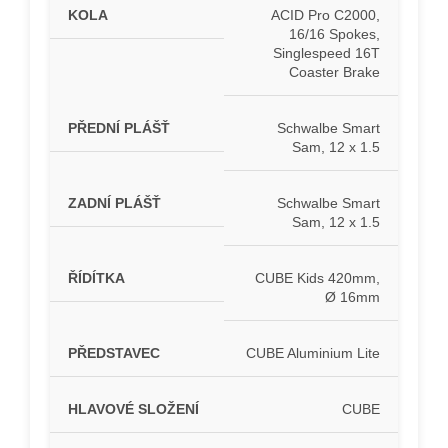
KOLA
ACID Pro C2000,
16/16 Spokes,
Singlespeed 16T
Coaster Brake
PŘEDNÍ PLÁŠŤ
Schwalbe Smart
Sam, 12 x 1.5
ZADNÍ PLÁŠŤ
Schwalbe Smart
Sam, 12 x 1.5
ŘÍDÍTKA
CUBE Kids 420mm,
Ø 16mm
PŘEDSTAVEC
CUBE Aluminium Lite
HLAVOVÉ SLOŽENÍ
CUBE