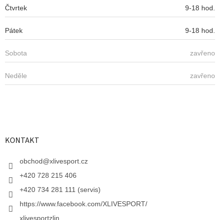
Čtvrtek
9-18 hod.
Pátek
9-18 hod.
Sobota
zavřeno
Neděle
zavřeno
KONTAKT
obchod
@
xlivesport.cz
+420 728 215 406
+420 734 281 111 (servis)
https://www.facebook.com/XLIVESPORT/
xlivesportzlin