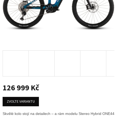
126 999 Kč
Měrná
cena:
ZVOLTE VARIANTU
Skvělé kolo stojí na detailech – a rám modelu Stereo Hybrid ONE44