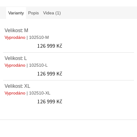
Varianty
Popis
Videa (1)
Velikost: M
Vyprodáno
| 102510-M
126 999 Kč
Velikost: L
Vyprodáno
| 102510-L
126 999 Kč
Velikost: XL
Vyprodáno
| 102510-XL
126 999 Kč
Z
á
p