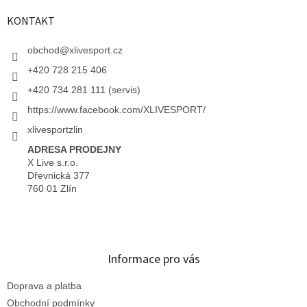
KONTAKT
obchod
@
xlivesport.cz
+420 728 215 406
+420 734 281 111 (servis)
https://www.facebook.com/XLIVESPORT/
xlivesportzlin
ADRESA PRODEJNY
X Live s.r.o.
Dřevnická 377
760 01 Zlín
Informace pro vás
Doprava a platba
Obchodní podmínky