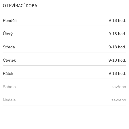
a
OTEVÍRACÍ DOBA
t
í
Pondělí
9-18 hod.
Úterý
9-18 hod.
Středa
9-18 hod.
Čtvrtek
9-18 hod.
Pátek
9-18 hod.
Sobota
zavřeno
Neděle
zavřeno