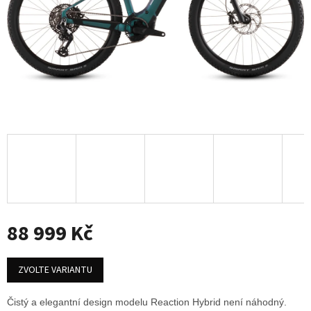
88 999 Kč
Měrná
cena:
ZVOLTE VARIANTU
Čistý a elegantní design modelu Reaction Hybrid není náhodný.