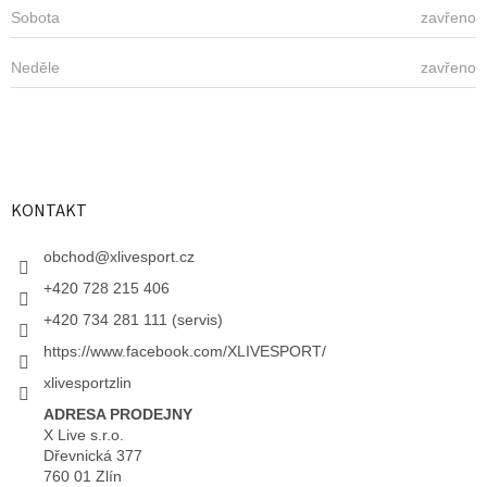
Sobota
zavřeno
Neděle
zavřeno
KONTAKT
obchod
@
xlivesport.cz
+420 728 215 406
+420 734 281 111 (servis)
https://www.facebook.com/XLIVESPORT/
xlivesportzlin
ADRESA PRODEJNY
X Live s.r.o.
Dřevnická 377
760 01 Zlín