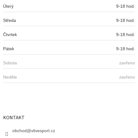
Úterý
9-18 hod.
Středa
9-18 hod.
Čtvrtek
9-18 hod.
Pátek
9-18 hod.
Sobota
zavřeno
Neděle
zavřeno
KONTAKT
obchod
@
xlivesport.cz