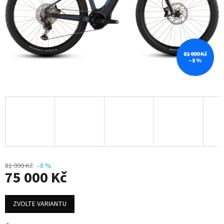
81 999 Kč
–8 %
81 999 Kč
–8 %
75 000 Kč
Měrná
cena:
ZVOLTE VARIANTU