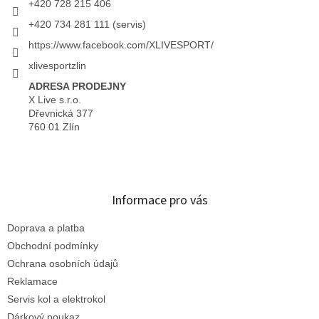
+420 728 215 406
+420 734 281 111 (servis)
https://www.facebook.com/XLIVESPORT/
xlivesportzlin
ADRESA PRODEJNY
X Live s.r.o.
Dřevnická 377
760 01 Zlín
Informace pro vás
Doprava a platba
Obchodní podmínky
Ochrana osobních údajů
Reklamace
Servis kol a elektrokol
Dárkový poukaz