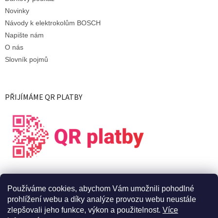
Novinky
Návody k elektrokolům BOSCH
Napište nám
O nás
Slovník pojmů
PŘIJÍMÁME QR PLATBY
Používáme cookies, abychom Vám umožnili pohodlné
prohlížení webu a díky analýze provozu webu neustále
zlepšovali jeho funkce, výkon a použitelnost.
Více