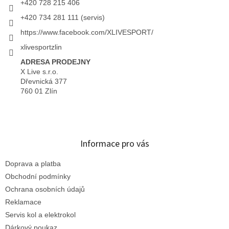
+420 728 215 406
+420 734 281 111 (servis)
https://www.facebook.com/XLIVESPORT/
xlivesportzlin
ADRESA PRODEJNY
X Live s.r.o.
Dřevnická 377
760 01 Zlín
Informace pro vás
Doprava a platba
Obchodní podmínky
Ochrana osobních údajů
Reklamace
Servis kol a elektrokol
Dárkový poukaz