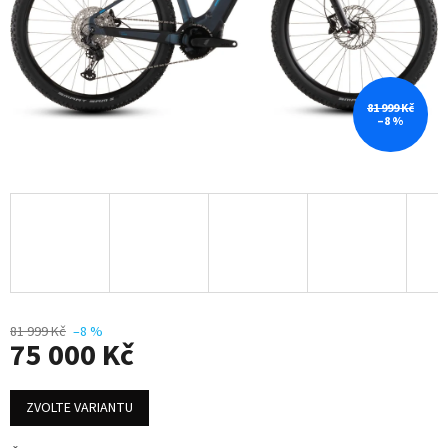
81 999 Kč
–8 %
81 999 Kč
–8 %
75 000 Kč
Měrná
cena:
ZVOLTE VARIANTU