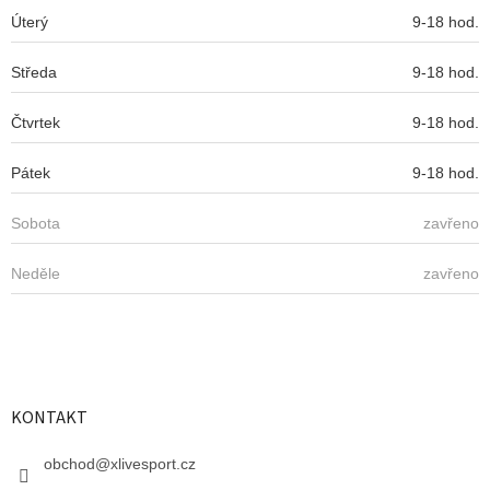
Úterý
9-18 hod.
Středa
9-18 hod.
Čtvrtek
9-18 hod.
Pátek
9-18 hod.
Sobota
zavřeno
Neděle
zavřeno
KONTAKT
obchod
@
xlivesport.cz