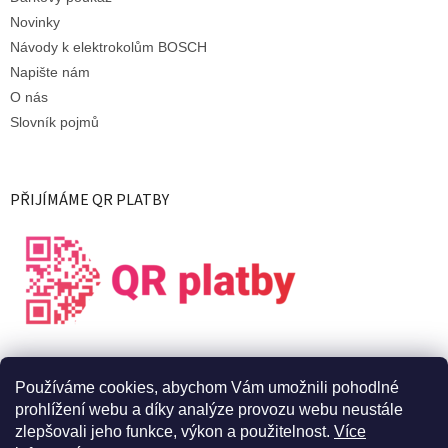
Novinky
Návody k elektrokolům BOSCH
Napište nám
O nás
Slovník pojmů
PŘIJÍMÁME QR PLATBY
Používáme cookies, abychom Vám umožnili pohodlné
prohlížení webu a díky analýze provozu webu neustále
zlepšovali jeho funkce, výkon a použitelnost.
Více