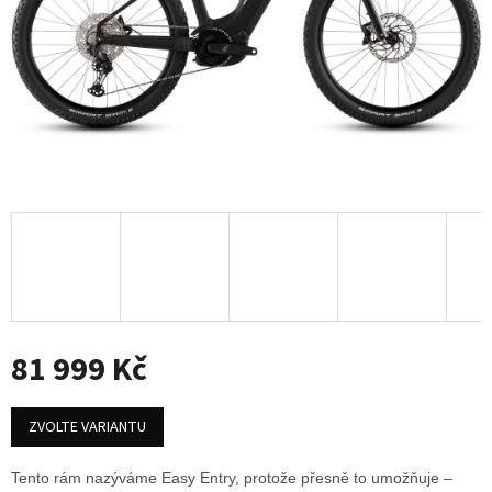
81 999 Kč
Měrná
cena:
ZVOLTE VARIANTU
Tento rám nazýváme Easy Entry, protože přesně to umožňuje –