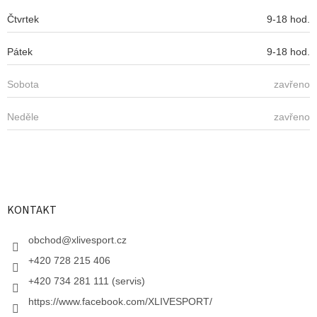
Čtvrtek
9-18 hod.
Pátek
9-18 hod.
Sobota
zavřeno
Neděle
zavřeno
KONTAKT
obchod
@
xlivesport.cz
+420 728 215 406
+420 734 281 111 (servis)
https://www.facebook.com/XLIVESPORT/