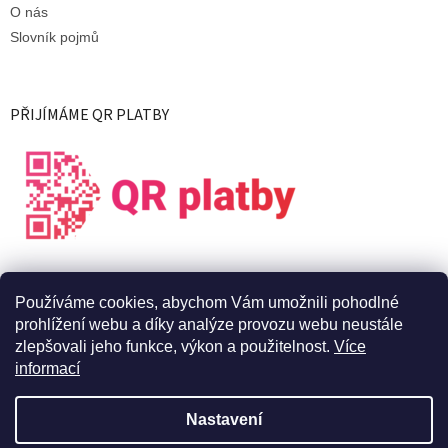
O nás
Slovník pojmů
PŘIJÍMÁME QR PLATBY
Používáme cookies, abychom Vám umožnili pohodlné
prohlížení webu a díky analýze provozu webu neustále
zlepšovali jeho funkce, výkon a použitelnost.
Více
informací
Vytvořil Shoptet
Nastavení