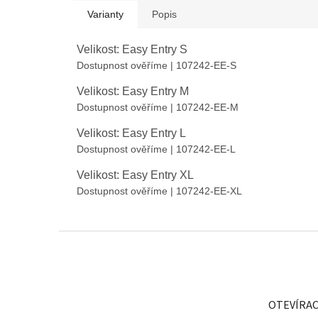
Varianty
Popis
Velikost: Easy Entry S
Dostupnost ověříme
| 107242-EE-S
Velikost: Easy Entry M
Dostupnost ověříme
| 107242-EE-M
Velikost: Easy Entry L
Dostupnost ověříme
| 107242-EE-L
Velikost: Easy Entry XL
Dostupnost ověříme
| 107242-EE-XL
Z
á
p
a
t
OTEVÍRAC
í