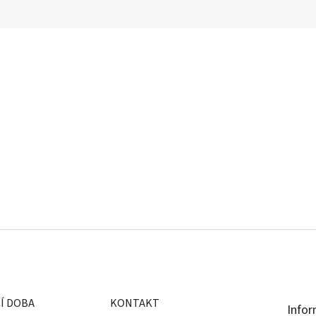
Í DOBA
KONTAKT
Infor