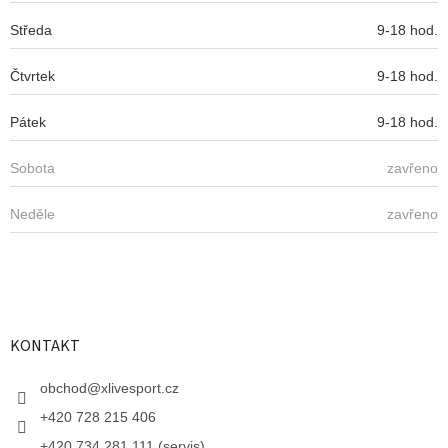
Středa
9-18 hod.
Čtvrtek
9-18 hod.
Pátek
9-18 hod.
Sobota
zavřeno
Neděle
zavřeno
KONTAKT
obchod
@
xlivesport.cz
+420 728 215 406
+420 734 281 111 (servis)