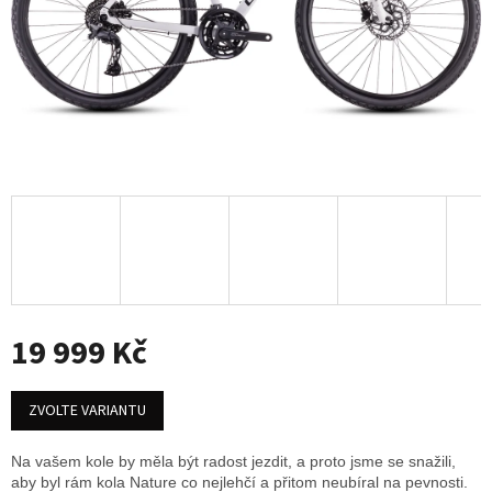
19 999 Kč
Měrná
cena:
ZVOLTE VARIANTU
Na vašem kole by měla být radost jezdit, a proto jsme se snažili,
aby byl rám kola Nature co nejlehčí a přitom neubíral na pevnosti.