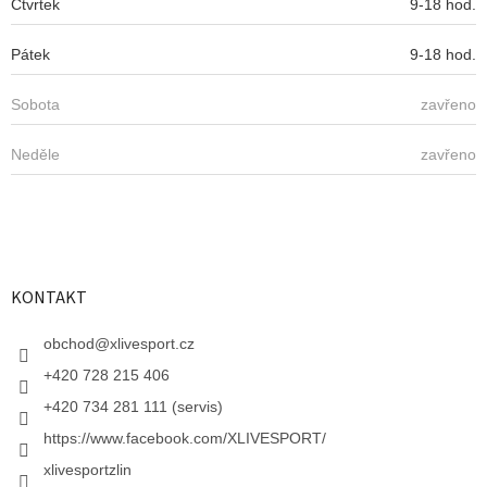
Čtvrtek
9-18 hod.
Pátek
9-18 hod.
Sobota
zavřeno
Neděle
zavřeno
KONTAKT
obchod
@
xlivesport.cz
+420 728 215 406
+420 734 281 111 (servis)
https://www.facebook.com/XLIVESPORT/
xlivesportzlin