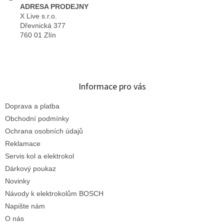
ADRESA PRODEJNY
X Live s.r.o.
Dřevnická 377
760 01 Zlín
Informace pro vás
Doprava a platba
Obchodní podmínky
Ochrana osobních údajů
Reklamace
Servis kol a elektrokol
Dárkový poukaz
Novinky
Návody k elektrokolům BOSCH
Napište nám
O nás