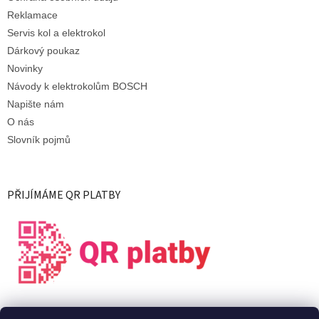
Reklamace
Servis kol a elektrokol
Dárkový poukaz
Novinky
Návody k elektrokolům BOSCH
Napište nám
O nás
Slovník pojmů
PŘIJÍMÁME QR PLATBY