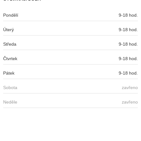
t
í
Pondělí
9-18 hod.
Úterý
9-18 hod.
Středa
9-18 hod.
Čtvrtek
9-18 hod.
Pátek
9-18 hod.
Sobota
zavřeno
Neděle
zavřeno