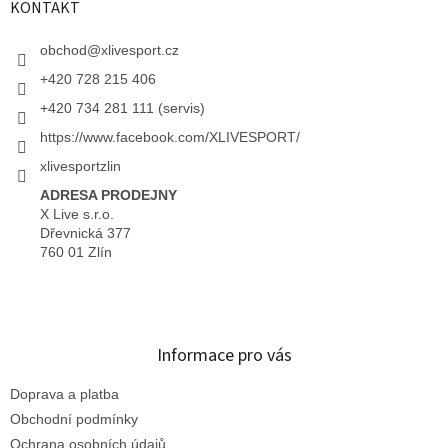
KONTAKT
obchod
@
xlivesport.cz
+420 728 215 406
+420 734 281 111 (servis)
https://www.facebook.com/XLIVESPORT/
xlivesportzlin
ADRESA PRODEJNY
X Live s.r.o.
Dřevnická 377
760 01 Zlín
Informace pro vás
Doprava a platba
Obchodní podmínky
Ochrana osobních údajů