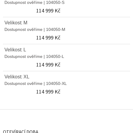
Dostupnost ověříme
| 104050-S
114 999 Kč
Velikost: M
Dostupnost ověříme
| 104050-M
114 999 Kč
Velikost: L
Dostupnost ověříme
| 104050-L
114 999 Kč
Velikost: XL
Dostupnost ověříme
| 104050-XL
114 999 Kč
Z
á
p
a
OTEVÍRACÍ DOBA