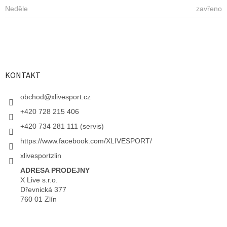
Neděle
zavřeno
KONTAKT
obchod
@
xlivesport.cz
+420 728 215 406
+420 734 281 111 (servis)
https://www.facebook.com/XLIVESPORT/
xlivesportzlin
ADRESA PRODEJNY
X Live s.r.o.
Dřevnická 377
760 01 Zlín