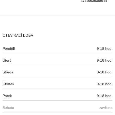
4710069688014
Z
á
p
a
OTEVÍRACÍ DOBA
t
í
Pondělí
9-18 hod.
Úterý
9-18 hod.
Středa
9-18 hod.
Čtvrtek
9-18 hod.
Pátek
9-18 hod.
Sobota
zavřeno