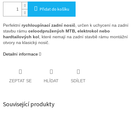
Přidat do košíku
Perfektní
rychloupínací zadní nosič
, určen k uchycení na zadní
stavbu rámu
celoodpružených MTB, elektrokol nebo
hardtailových kol
, které nemají na zadní stavbě rámu montážní
otvory na klasický nosič.
Detailní informace
ZEPTAT SE
HLÍDAT
SDÍLET
Související produkty