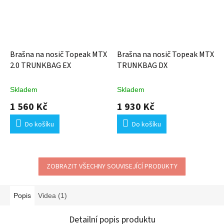
Brašna na nosič Topeak MTX
Brašna na nosič Topeak MTX
2.0 TRUNKBAG EX
TRUNKBAG DX
Skladem
Skladem
1 560 Kč
1 930 Kč
Do košíku
Do košíku
ZOBRAZIT VŠECHNY SOUVISEJÍCÍ PRODUKTY
Popis
Videa (1)
Detailní popis produktu