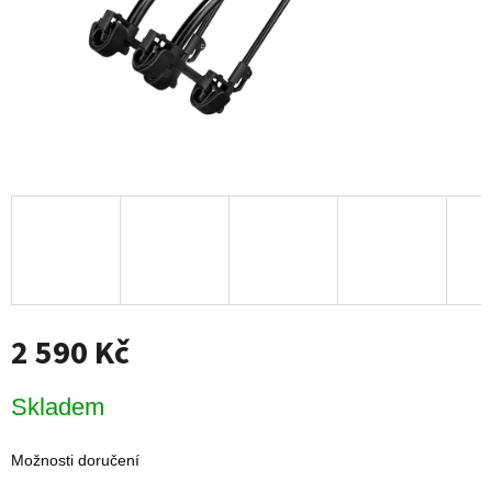
2 590 Kč
Měrná
Skladem
cena:
Možnosti doručení