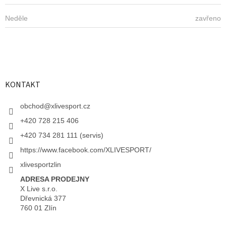
Neděle
zavřeno
KONTAKT
obchod
@
xlivesport.cz
+420 728 215 406
+420 734 281 111 (servis)
https://www.facebook.com/XLIVESPORT/
xlivesportzlin
ADRESA PRODEJNY
X Live s.r.o.
Dřevnická 377
760 01 Zlín