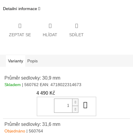
Detailní informace
ZEPTAT SE
HLÍDAT
SDÍLET
Varianty
Popis
Průměr sedlovky: 30,9 mm
Skladem
| 560762
EAN:
4718022314673
4 490 Kč
Do košíku
Průměr sedlovky: 31,6 mm
Objednáno
| 560764