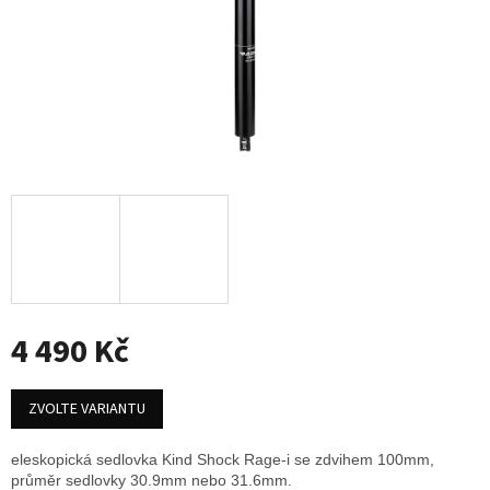
4 490 Kč
Měrná
cena:
ZVOLTE VARIANTU
eleskopická sedlovka Kind Shock Rage-i se zdvihem 100mm,
průměr sedlovky 30.9mm nebo 31.6mm.