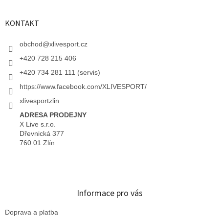
KONTAKT
obchod
@
xlivesport.cz
+420 728 215 406
+420 734 281 111 (servis)
https://www.facebook.com/XLIVESPORT/
xlivesportzlin
ADRESA PRODEJNY
X Live s.r.o.
Dřevnická 377
760 01 Zlín
Informace pro vás
Doprava a platba