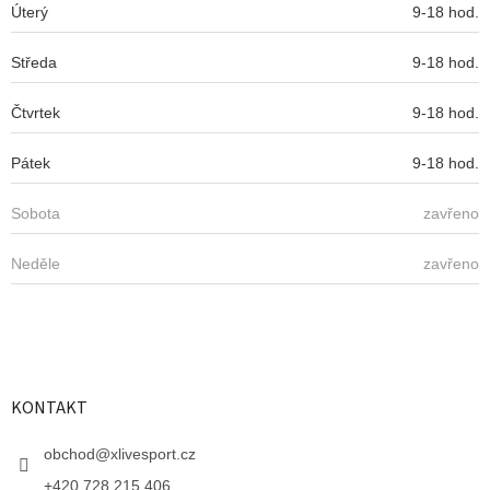
Úterý
9-18 hod.
Středa
9-18 hod.
Čtvrtek
9-18 hod.
Pátek
9-18 hod.
Sobota
zavřeno
Neděle
zavřeno
KONTAKT
obchod
@
xlivesport.cz
+420 728 215 406