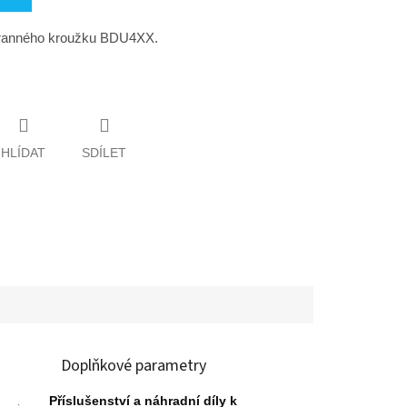
hranného kroužku BDU4XX.
HLÍDAT
SDÍLET
Doplňkové parametry
Příslušenství a náhradní díly k