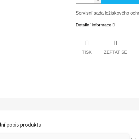
Servisní sada ložiskového oc
Detailní informace
TISK
ZEPTAT SE
lní popis produktu