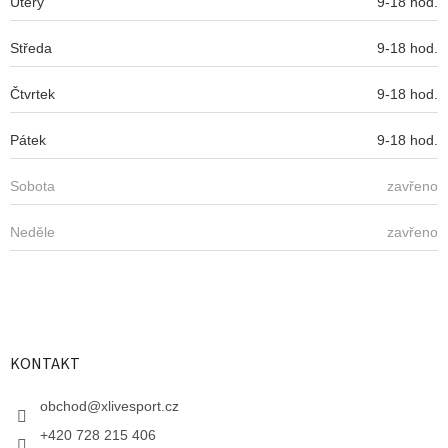
Úterý
9-18 hod.
Středa
9-18 hod.
Čtvrtek
9-18 hod.
Pátek
9-18 hod.
Sobota
zavřeno
Neděle
zavřeno
KONTAKT
obchod
@
xlivesport.cz
+420 728 215 406