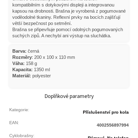
kompatibilním s dotykovými displeji a integrovanou
kapsou na drobnosti. Brašna je vyrobená z pogumované
voděodolné tkaniny. Reflexní prvky na bocích zajišťují
větší bezpečnost po setmění.
Brašna se připevňuje pomocí odolných pogumovaných
suchých zipů. A nechybí ani výstup na sluchátka.
Barva:
černá
Rozměry
: 200 x 100 x 110 mm
Váha:
158 g
Kapacita:
1350 ml
Materiál:
polyester
Doplňkové parametry
Kategorie
:
Příslušenství pro kola
EAN
:
4002556897994
Cyklobrašny
: