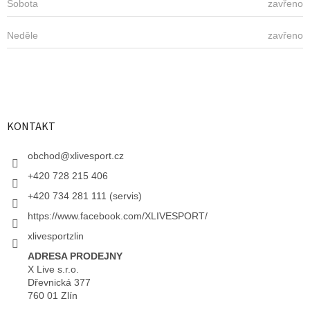
Sobota
zavřeno
Neděle
zavřeno
KONTAKT
obchod
@
xlivesport.cz
+420 728 215 406
+420 734 281 111 (servis)
https://www.facebook.com/XLIVESPORT/
xlivesportzlin
ADRESA PRODEJNY
X Live s.r.o.
Dřevnická 377
760 01 Zlín