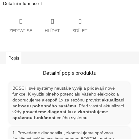
Detailní informace
ZEPTAT SE
HLÍDAT
SDÍLET
Popis
Detailní popis produktu
BOSCH své systémy neustále vyvíjí a přidávají nové
funkce. K využití plného potenciálu Vašeho elektrokola
doporučujeme alespoň 1x za sezónu provést
aktualizaci
softwaru pohonného systému
. Před vlastní aktualizací
vždy
provedeme diagnostiku a zkontrolujeme
správnou funkčnost
celého systému.
1. Provedeme diagnostiku, zkontrolujeme správnou
funkčnost celého systému pohonu BOSCH - motoru,