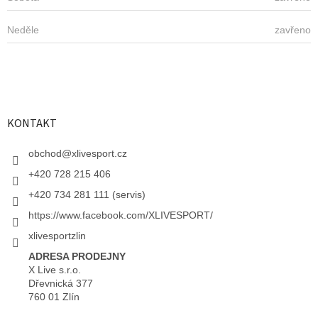
Neděle
zavřeno
KONTAKT
obchod
@
xlivesport.cz
+420 728 215 406
+420 734 281 111 (servis)
https://www.facebook.com/XLIVESPORT/
xlivesportzlin
ADRESA PRODEJNY
X Live s.r.o.
Dřevnická 377
760 01 Zlín