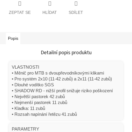
ZEPTAT SE
HLÍDAT
SDÍLET
Popis
Detailní popis produktu
VLASTNOSTI
• Měnič pro MTB s dvoupřevodníkovými klikami
• Pro systém 2x10 (11-42 zubů) a 2x11 (11-42 zubů)
• Dlouhé vodítko SGS
• SHADOW RD - nižší profil snižuje riziko poškození
• Největší pastorek 42 zubů
• Nejmenší pastorek 11 zubů
• Kladka: 11 zubů
• Rozsah napínání řetězu 41 zubů
PARAMETRY