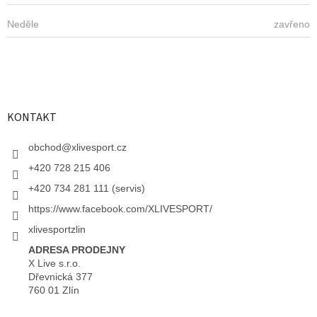
Neděle
zavřeno
KONTAKT
obchod
@
xlivesport.cz
+420 728 215 406
+420 734 281 111 (servis)
https://www.facebook.com/XLIVESPORT/
xlivesportzlin
ADRESA PRODEJNY
X Live s.r.o.
Dřevnická 377
760 01 Zlín