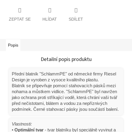
ZEPTAT SE
HLÍDAT
SDÍLET
Popis
Detailní popis produktu
Přední blatník "SchlammPE" od německé firmy Riesel
Design je vyroben z vysoce kvalitního plastu.
Blatník se připevňuje pomocí stahovacích pásků mezi
nohama a můstkem vidlice. "SchlammPE" byl navržen
jako ochrana proti stříkající vodě, která chrání vaši tvář
před nečistotami, blátem a vodou za nepříznivých
podmínek. Černé stahovací pásky jsou součástí balení.
Vlastnosti:
•
Optimální tvar
- tvar blatníku byl speciálně vyvinut a