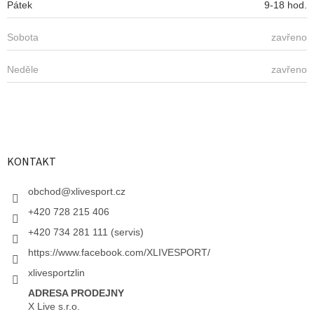
Pátek
9-18 hod.
Sobota
zavřeno
Neděle
zavřeno
KONTAKT
obchod
@
xlivesport.cz
+420 728 215 406
+420 734 281 111 (servis)
https://www.facebook.com/XLIVESPORT/
xlivesportzlin
ADRESA PRODEJNY
X Live s.r.o.