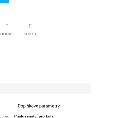
HLÍDAT
SDÍLET
Doplňkové parametry
gorie
:
Příslušenství pro kola