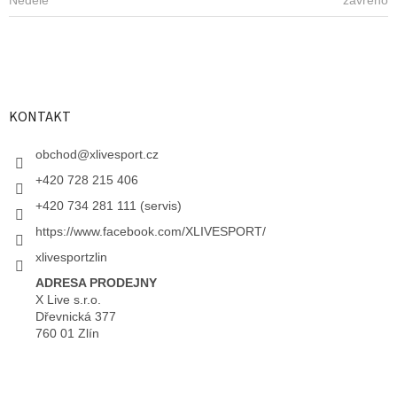
KONTAKT
obchod
@
xlivesport.cz
+420 728 215 406
+420 734 281 111 (servis)
https://www.facebook.com/XLIVESPORT/
xlivesportzlin
ADRESA PRODEJNY
X Live s.r.o.
Dřevnická 377
760 01 Zlín