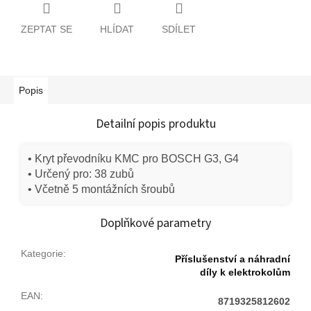
ZEPTAT SE
HLÍDAT
SDÍLET
Popis
Detailní popis produktu
• Kryt převodníku KMC pro BOSCH G3, G4
• Určený pro: 38 zubů
• Včetně 5 montážních šroubů
Doplňkové parametry
Kategorie
:
Příslušenství a náhradní
díly k elektrokolům
EAN
:
8719325812602