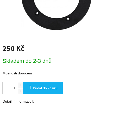
250 Kč
Měrná
Skladem do 2-3 dnů
cena:
Možnosti doručení
Přidat do košíku
Detailní informace